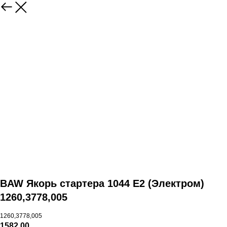
BAW Якорь стартера 1044 E2 (Электром)
1260,3778,005
1260,3778,005
1582,00