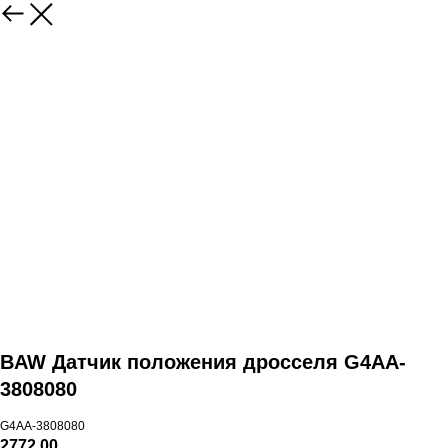
BAW Датчик положения дросселя G4AA-
3808080
G4AA-3808080
2772,00