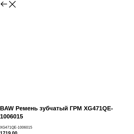
BAW Ремень зубчатый ГРМ XG471QE-
1006015
XG471QE-1006015
1719,00