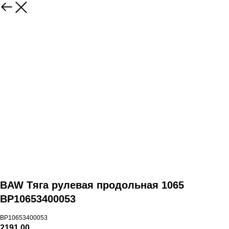
BAW Тяга рулевая продольная 1065
BP10653400053
BP10653400053
2191,00