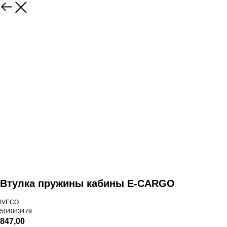
Втулка пружины кабины E-CARGO
IVECO
504083479
847,00