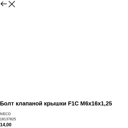
Болт клапаной крышки F1C M6х16х1,25
IVECO
18137825
14,00