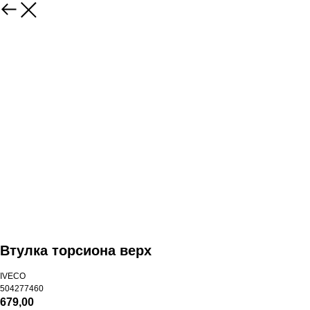
Втулка торсиона верх
IVECO
504277460
679,00