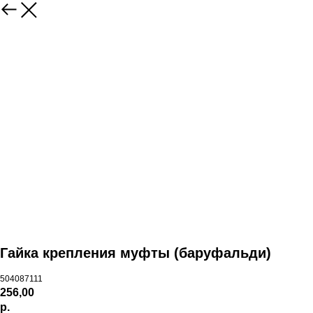
Гайка крепления муфты (баруфальди)
504087111
256,00
р.