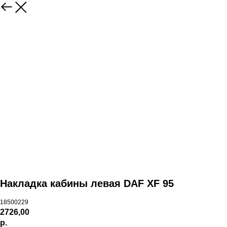
Накладка кабины левая DAF XF 95
18500229
2726,00
р.