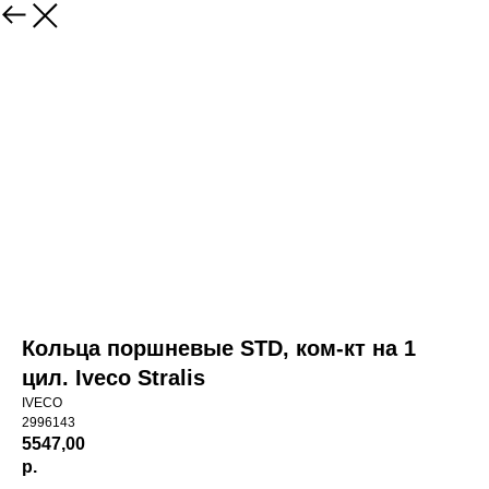
Кольца поршневые STD, ком-кт на 1
цил. Iveco Stralis
IVECO
2996143
5547,00
р.