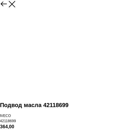
Подвод масла 42118699
IVECO
42118699
364,00