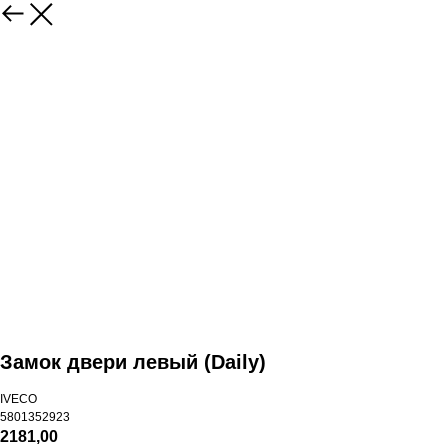
Замок двери левый (Daily)
IVECO
5801352923
2181,00