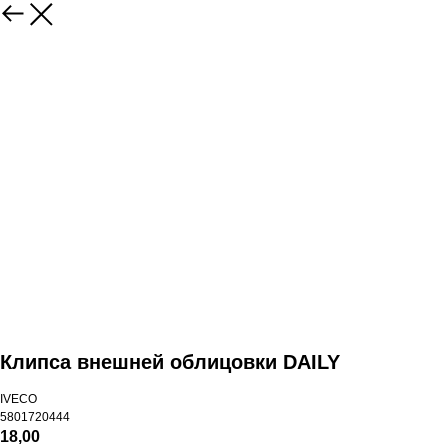
Клипса внешней облицовки DAILY
IVECO
5801720444
18,00