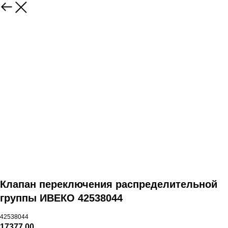
Клапан переключения распределительной
группы ИВЕКО 42538044
42538044
17377,00