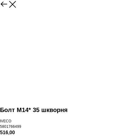
Болт М14* 35 шкворня
IVECO
5801766499
516,00