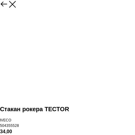
Стакан рокера TECTOR
IVECO
504355528
34,00