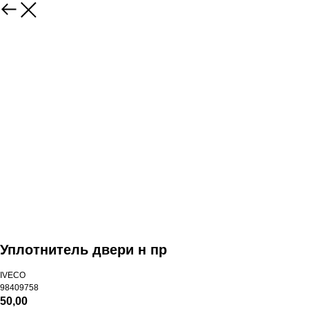
Уплотнитель двери н пр
IVECO
98409758
50,00