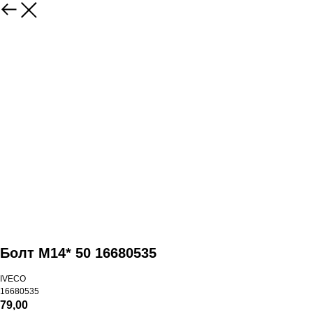
Болт М14* 50 16680535
IVECO
16680535
79,00