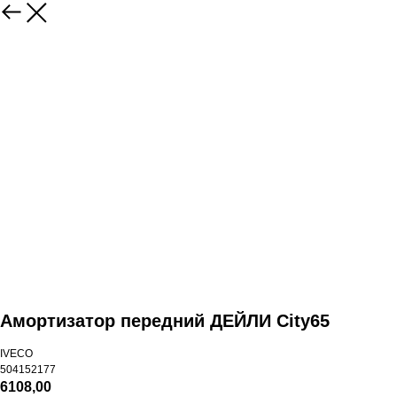
Амортизатор передний ДЕЙЛИ Сity65
IVECO
504152177
6108,00