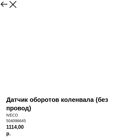
Датчик оборотов коленвала (без
провод)
IVECO
504096645
1114,00
р.