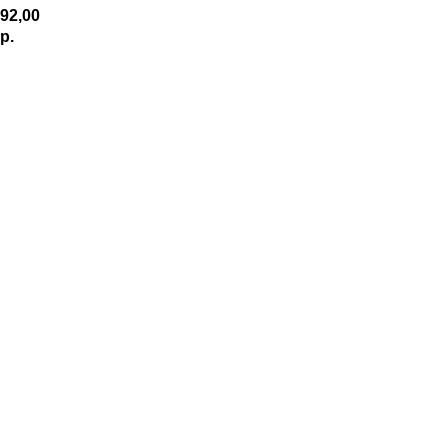
92,00
р.