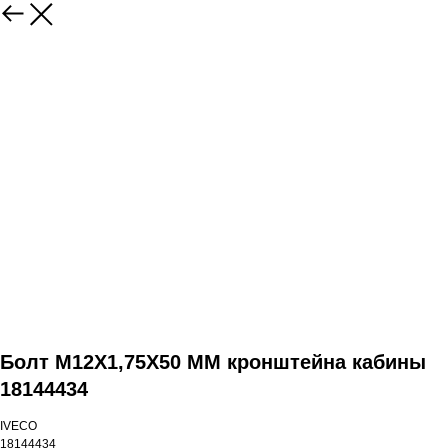
Болт M12X1,75X50 MM кронштейна кабины
18144434
IVECO
18144434