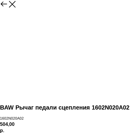
BAW Рычаг педали сцепления 1602N020А02
1602N020А02
504,00
р.