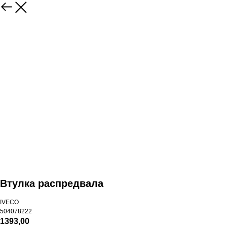
Втулка распредвала
IVECO
504078222
1393,00