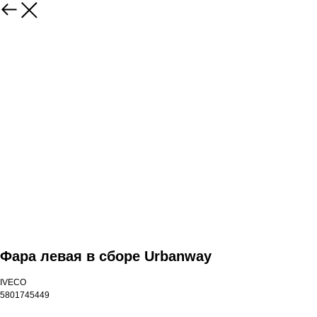
Фара левая в сборе Urbanway
IVECO
5801745449